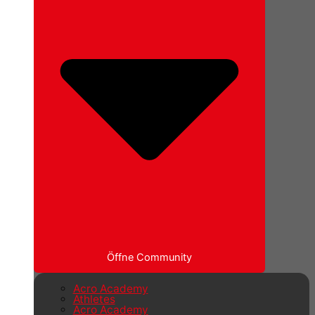
Öffne Community
Acro Academy
Athletes
Acro Academy