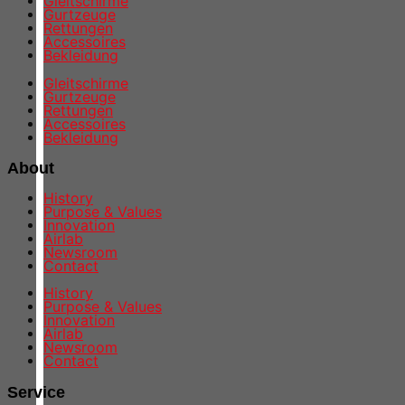
Gleitschirme
Gurtzeuge
Rettungen
Accessoires
Bekleidung
Gleitschirme
Gurtzeuge
Rettungen
Accessoires
Bekleidung
About
History
Purpose & Values
Innovation
Airlab
Newsroom
Contact
History
Purpose & Values
Innovation
Airlab
Newsroom
Contact
Service