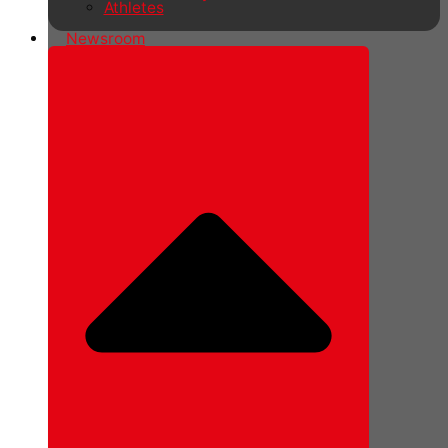
Athletes
Newsroom