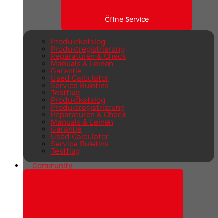
Öffne Service
Produktkatalog
Produktregistrierung
Reparaturen & Check
Manuals & Leinen
Garantie
Used Calculator
Service Buletins
Testflug
Produktkatalog
Produktregistrierung
Reparaturen & Check
Manuals & Leinen
Garantie
Used Calculator
Service Buletins
Testflug
Community