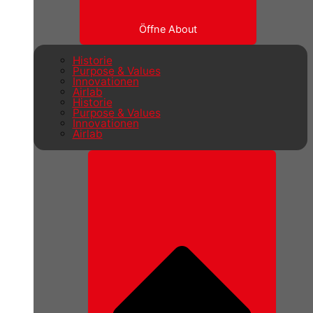
Öffne About
Historie
Purpose & Values
Innovationen
Airlab
Historie
Purpose & Values
Innovationen
Airlab