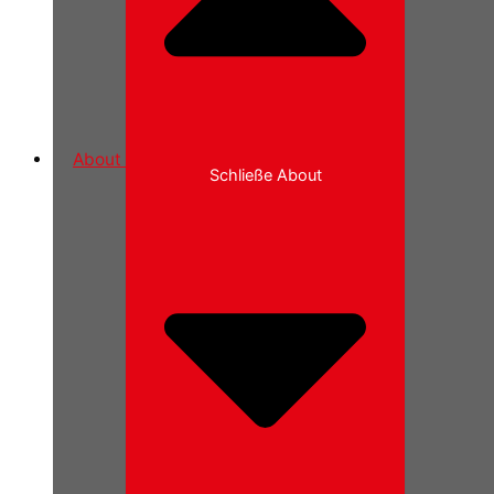
About
Schließe About