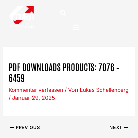
Post
Zum
navigation
Inhalt
springen
PDF DOWNLOADS PRODUCTS: 7076 –
6459
/ Von
Kommentar verfassen
Lukas Schellenberg
/
Januar 29, 2025
PREVIOUS
NEXT