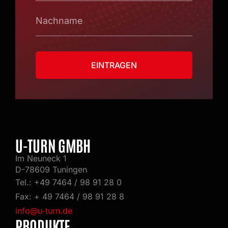
Nachname
EINTRAGEN
Alternative:
U-TURN GMBH
Im Neuneck 1
D-78609 Tuningen
Tel.: +49 7464 / 98 91 28 0
Fax: + 49 7464 / 98 91 28 8
info@u-turn.de
PRODUKTE