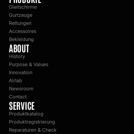
Gleitschirme
Gurtzeuge
Rettungen
Accessoires
Bekleidung
ABOUT
History
Purpose & Values
Innovation
Airlab
Newsroom
Contact
SERVICE
Produktkatalog
Produktregistrierung
Reparaturen & Check