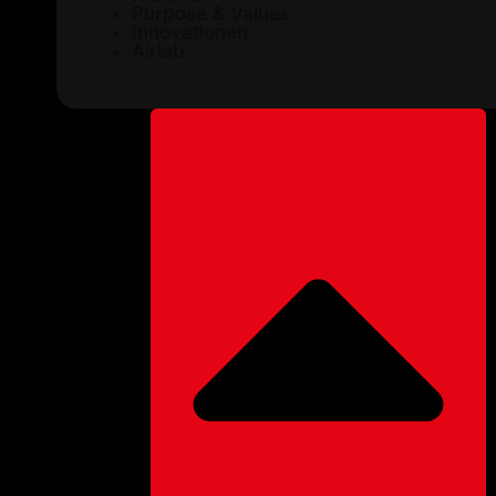
Purpose & Values
Innovationen
Airlab