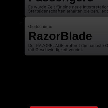
Es wurde Zeit für eine neue Interpretat
Starteigenschaften erhalten bleiben, je
Gleitschirme
RazorBlade
Der RAZORBLADE eröffnet die nächste Gene
mit Geschwindigkeit vereint.
Gleitschirme
Weitere Produkte
Gurtzeuge
Rettungen
Accessoires
Bekleidung