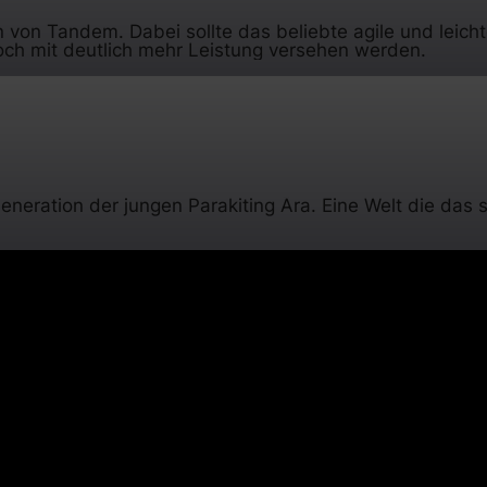
ion von Tandem. Dabei sollte das beliebte agile und le
doch mit deutlich mehr Leistung versehen werden.
ration der jungen Parakiting Ära. Eine Welt die das sp