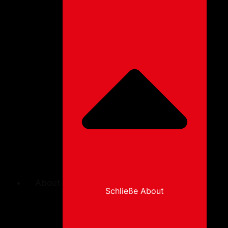
About
Schließe About