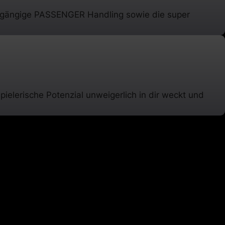
ichtgängige PASSENGER Handling sowie die super
ielerische Potenzial unweigerlich in dir weckt und