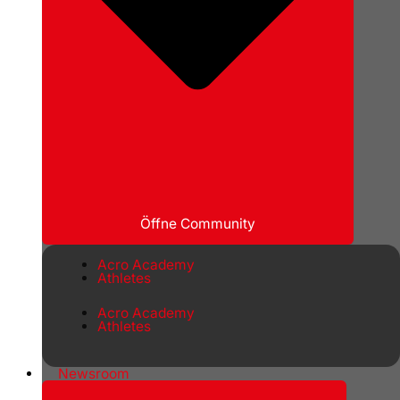
Öffne Community
Acro Academy
Athletes
Acro Academy
Athletes
Newsroom