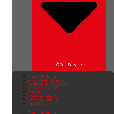
Öffne Service
Produktkatalog
Produktregistrierung
Reparaturen & Check
Manuals & Leinen
Garantie
Used Calculator
Service Buletins
Testflug
Produktkatalog