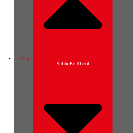
About
Schließe About