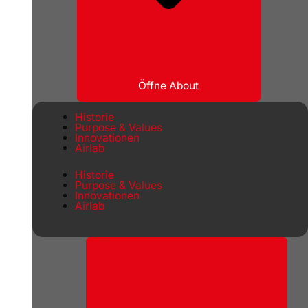
Öffne About
Historie
Purpose & Values
Innovationen
Airlab
Historie
Purpose & Values
Innovationen
Airlab