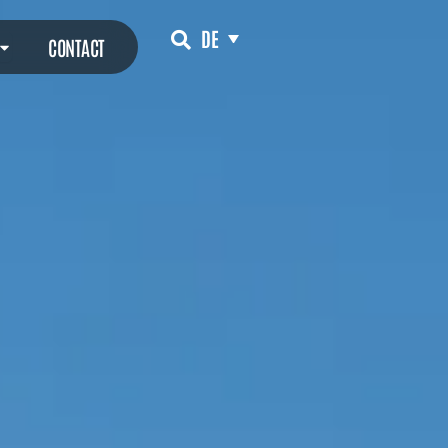
DE
ITY
ÖFFNE NEWSROOM
CONTACT