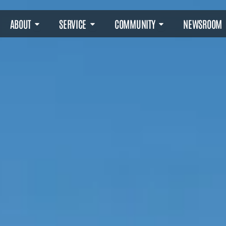
NE PRODUKTE
ÖFFNE ABOUT
ÖFFNE SERVICE
ÖFFNE COMMUN
ABOUT
SERVICE
COMMUNITY
NEWSROOM