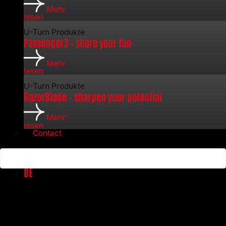
Mehr
lesen
U-Turn Produkte
Passenger3 – share your fun
Mehr
lesen
U-Turn Produkte
RazorBlade – sharpen your potential
Mehr
lesen
Contact
DE