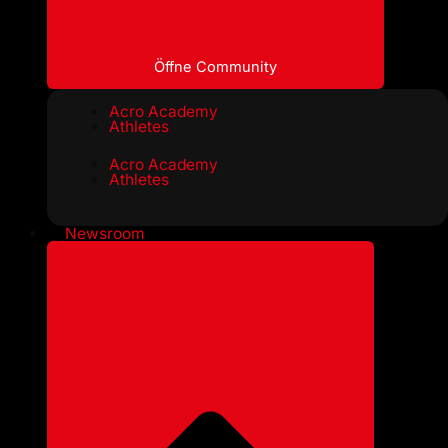
Öffne Community
Acro Academy
Athletes
Acro Academy
Athletes
Newsroom