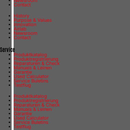
Newsroom
Contact
History
Purpose & Values
Innovation
Airlab
Newsroom
Contact
Service
Produktkatalog
Produktregistrierung
Reparaturen & Check
Manuals & Leinen
Garantie
Used Calculator
Service Buletins
Testflug
Produktkatalog
Produktregistrierung
Reparaturen & Check
Manuals & Leinen
Garantie
Used Calculator
Service Buletins
Testflug