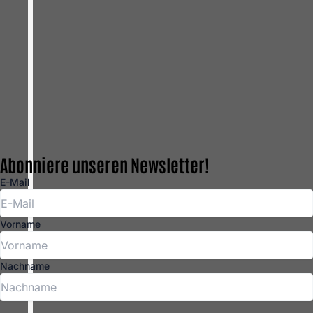
Abonniere unseren Newsletter!
E-Mail
Vorname
Nachname