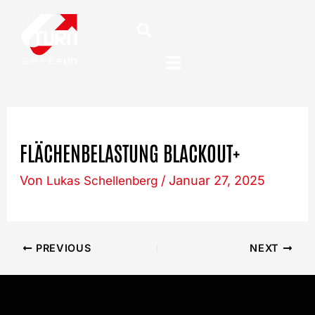
Post
Zum
navigation
Inhalt
springen
FLÄCHENBELASTUNG BLACKOUT+
Von
/
Januar 27, 2025
Lukas Schellenberg
PREVIOUS
NEXT