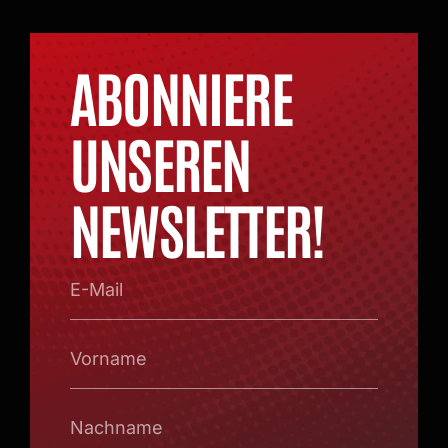
ABONNIERE
UNSEREN
NEWSLETTER!
E-
Mail
Vorname
Nachname