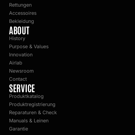
Rettungen
Accessoires
Bekleidung
ABOUT
History
Purpose & Values
Innovation
Airlab
Newsroom
Contact
SERVICE
Produktkatalog
Produktregistrierung
Reparaturen & Check
Manuals & Leinen
Garantie