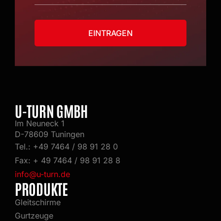
EINTRAGEN
Alternative:
U-TURN GMBH
Im Neuneck 1
D-78609 Tuningen
Tel.: +49 7464 / 98 91 28 0
Fax: + 49 7464 / 98 91 28 8
info@u-turn.de
PRODUKTE
Gleitschirme
Gurtzeuge