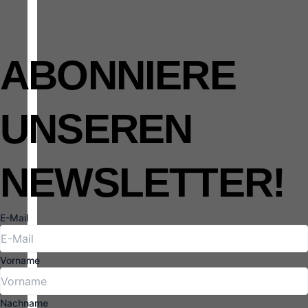
ABONNIERE
UNSEREN
NEWSLETTER!
E-Mail
Vorname
Nachname