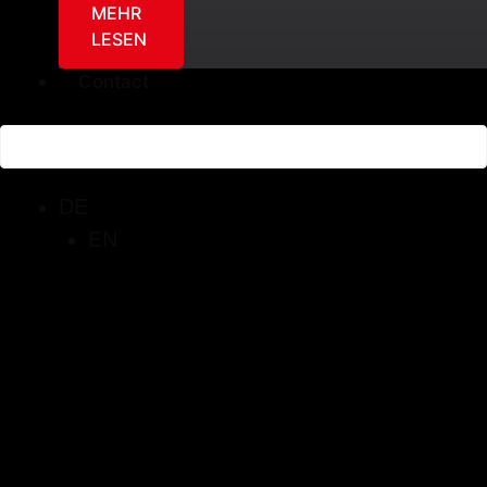
MEHR
LESEN
Contact
DE
EN