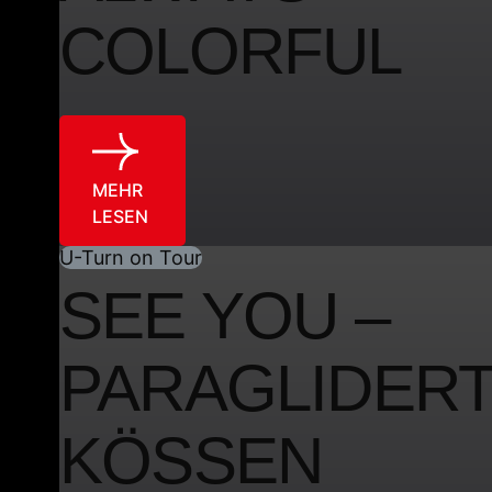
COLORFUL
MEHR
LESEN
U-Turn on Tour
SEE YOU –
PARAGLIDERT
KÖSSEN