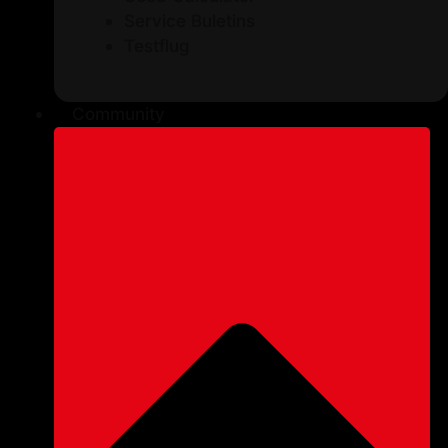
Service Buletins
Testflug
Community