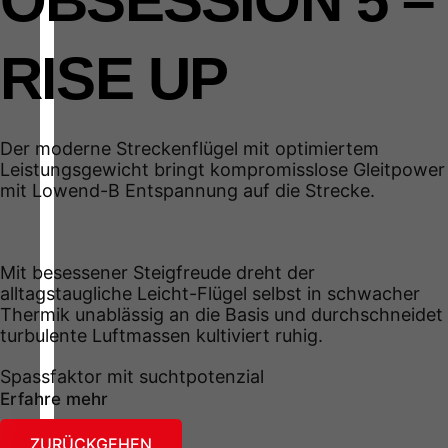
OBSESSION 5 –
RISE UP
Der moderne Streckenflügel mit optimiertem
Leistungsgewicht bringt kompromisslose Gleitpower
mit Lowend-B Entspannung auf die Strecke.
Mit besessener Steigfreude dreht der
alltagstaugliche Leicht-Flügel selbst in schwacher
Thermik unablässig an die Basis und durchschneidet
turbulente Luftmassen kultiviert ruhig.
Spassfaktor mit suchtpotenzial
Erfahre mehr
ZURÜCKGEHEN