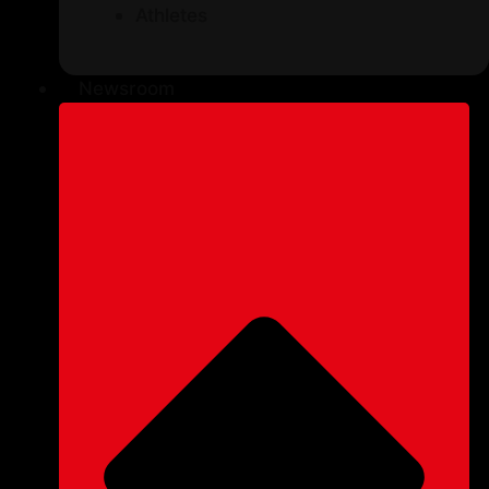
Athletes
Newsroom