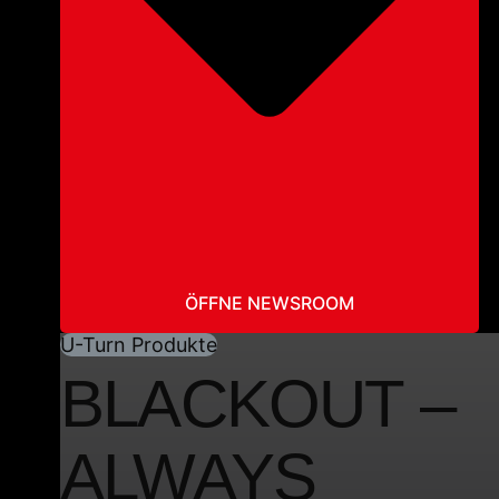
ÖFFNE NEWSROOM
U-Turn Produkte
BLACKOUT –
ALWAYS