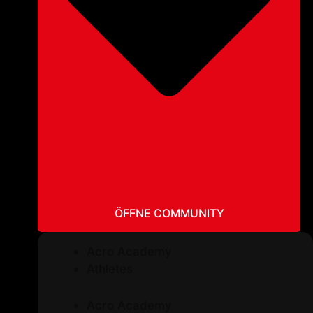
ÖFFNE COMMUNITY
Acro Academy
Athletes
Acro Academy