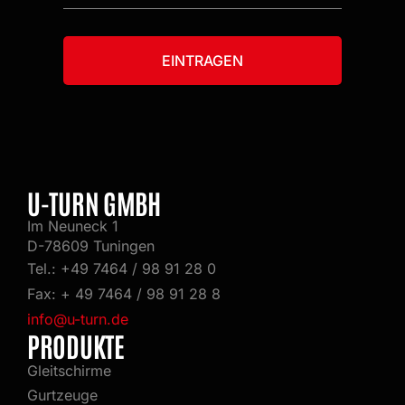
EINTRAGEN
Alternative:
U-TURN GMBH
Im Neuneck 1
D-78609 Tuningen
Tel.: +49 7464 / 98 91 28 0
Fax: + 49 7464 / 98 91 28 8
info@u-turn.de
PRODUKTE
Gleitschirme
Gurtzeuge