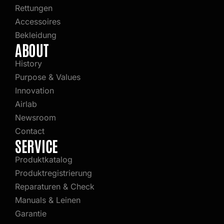
Rettungen
Accessoires
Bekleidung
ABOUT
History
Purpose & Values
Innovation
Airlab
Newsroom
Contact
SERVICE
Produktkatalog
Produktregistrierung
Reparaturen & Check
Manuals & Leinen
Garantie