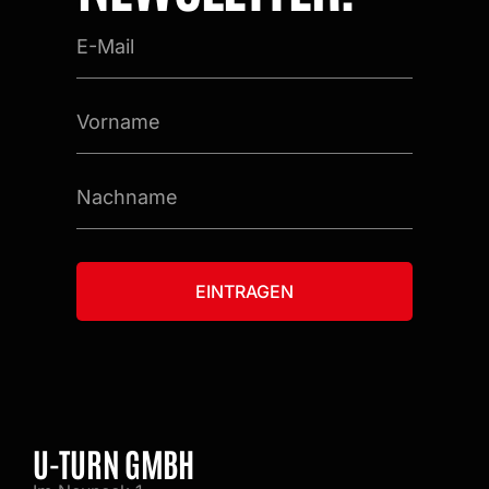
E-
Mail
Vorname
Nachname
EINTRAGEN
Alternative:
U-TURN GMBH