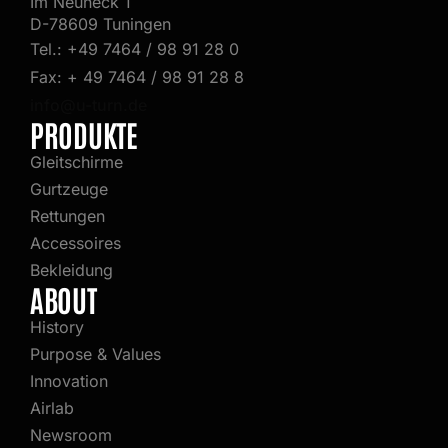
Im Neuneck 1
D-78609 Tuningen
Tel.: +49 7464 / 98 91 28 0
Fax: + 49 7464 / 98 91 28 8
info@u-turn.de
PRODUKTE
Gleitschirme
Gurtzeuge
Rettungen
Accessoires
Bekleidung
ABOUT
History
Purpose & Values
Innovation
Airlab
Newsroom