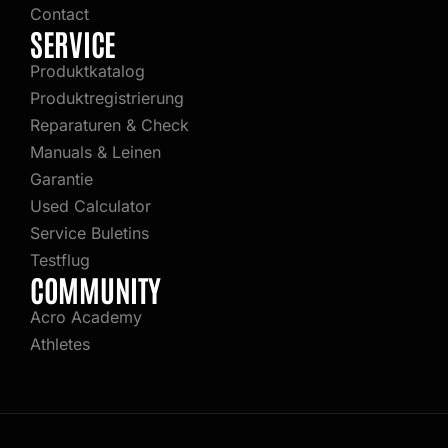
Contact
SERVICE
Produktkatalog
Produktregistrierung
Reparaturen & Check
Manuals & Leinen
Garantie
Used Calculator
Service Buletins
Testflug
COMMUNITY
Acro Academy
Athletes