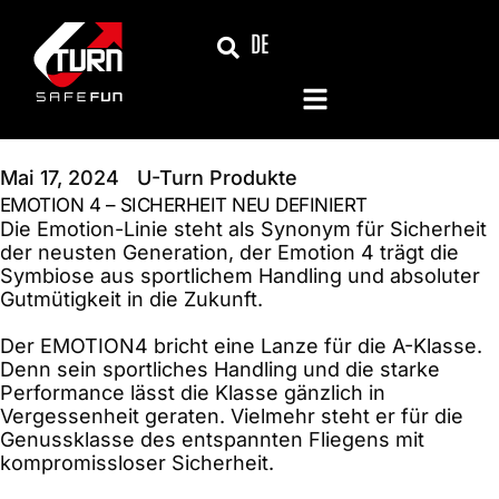
Zum
DE
Inhalt
springen
Mai 17, 2024
U-Turn Produkte
EMOTION 4 – SICHERHEIT NEU DEFINIERT
Die Emotion-Linie steht als Synonym für Sicherheit
der neusten Generation, der Emotion 4 trägt die
Symbiose aus sportlichem Handling und absoluter
Gutmütigkeit in die Zukunft.
Der EMOTION4 bricht eine Lanze für die A-Klasse.
Denn sein sportliches Handling und die starke
Performance lässt die Klasse gänzlich in
Vergessenheit geraten. Vielmehr steht er für die
Genussklasse des entspannten Fliegens mit
kompromissloser Sicherheit.