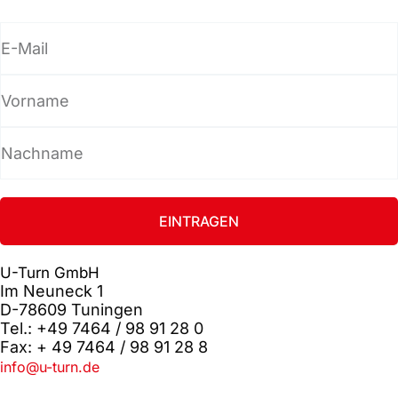
E-
Mail
Vorname
Nachname
EINTRAGEN
U-Turn GmbH
Im Neuneck 1
D-78609 Tuningen
Tel.: +49 7464 / 98 91 28 0
Fax: + 49 7464 / 98 91 28 8
info@u-turn.de