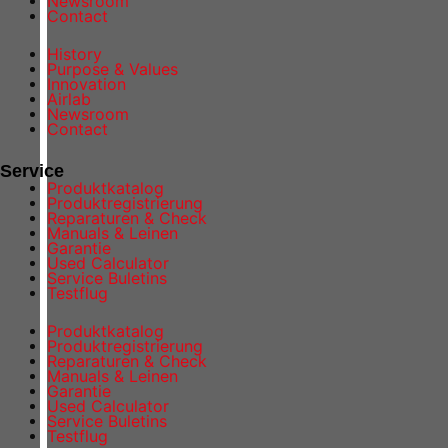
Newsroom
Contact
History
Purpose & Values
Innovation
Airlab
Newsroom
Contact
Service
Produktkatalog
Produktregistrierung
Reparaturen & Check
Manuals & Leinen
Garantie
Used Calculator
Service Buletins
Testflug
Produktkatalog
Produktregistrierung
Reparaturen & Check
Manuals & Leinen
Garantie
Used Calculator
Service Buletins
Testflug