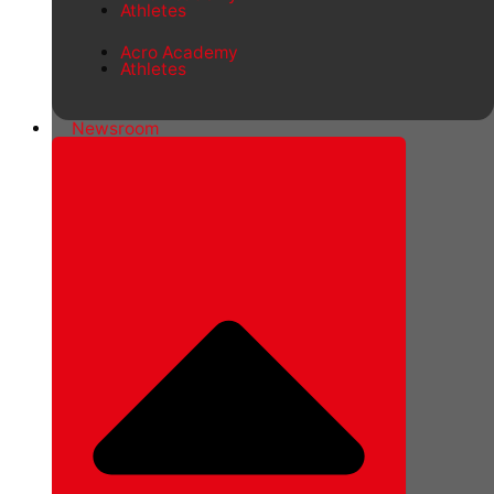
Athletes
Acro Academy
Athletes
Newsroom