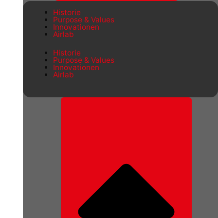
Historie
Purpose & Values
Innovationen
Airlab
Historie
Purpose & Values
Innovationen
Airlab