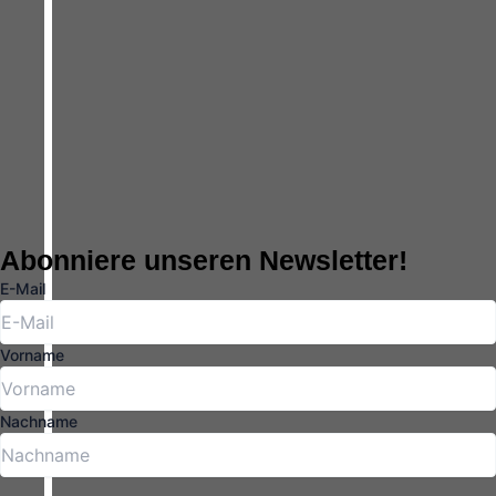
Abonniere unseren Newsletter!
E-Mail
Vorname
Nachname