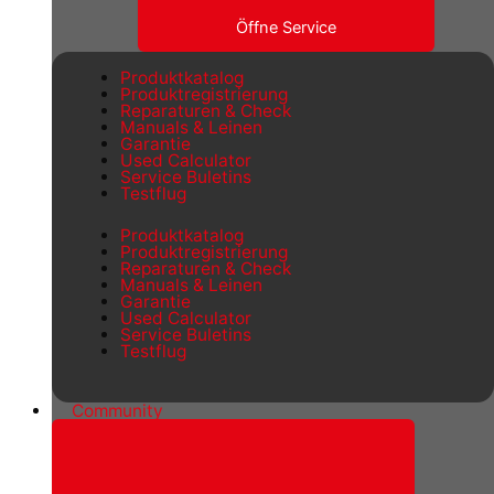
Öffne Service
Produktkatalog
Produktregistrierung
Reparaturen & Check
Manuals & Leinen
Garantie
Used Calculator
Service Buletins
Testflug
Produktkatalog
Produktregistrierung
Reparaturen & Check
Manuals & Leinen
Garantie
Used Calculator
Service Buletins
Testflug
Community