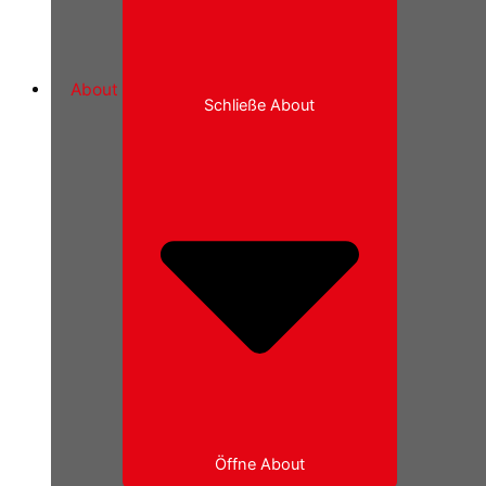
About
Schließe About
Öffne About